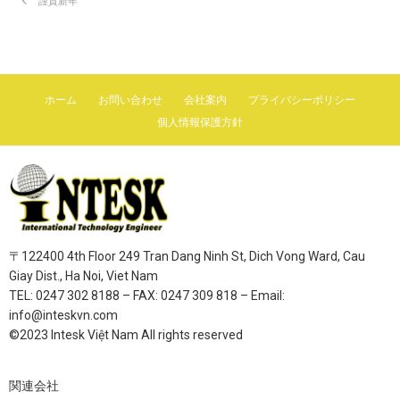
謹賀新年
ホーム
お問い合わせ
会社案内
プライバシーポリシー
個人情報保護方針
〒122400 4th Floor 249 Tran Dang Ninh St, Dich Vong Ward, Cau
Giay Dist., Ha Noi, Viet Nam
TEL: 0247 302 8188 – FAX: 0247 309 818 – Email:
info@inteskvn.com
©2023 Intesk Việt Nam All rights reserved
関連会社