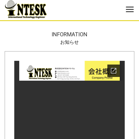
Skip
to
content
INFORMATION
お知らせ