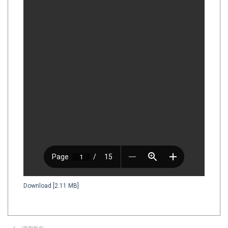
Download [2.11 MB]